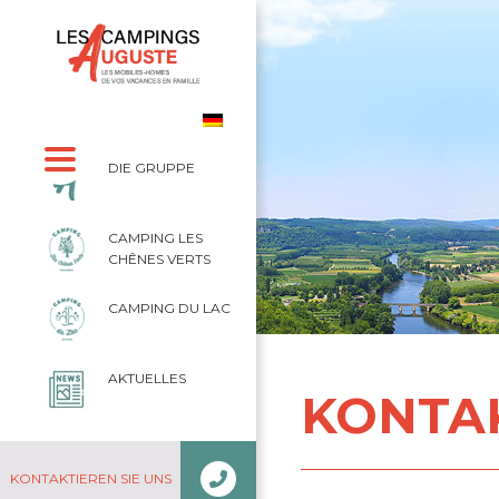
DIE GRUPPE
CAMPING LES
CHÊNES VERTS
CAMPING DU LAC
Auguste
Kontakt
AKTUELLES
KONTA
05 46 06 82 99
KONTAKTIEREN SIE UNS